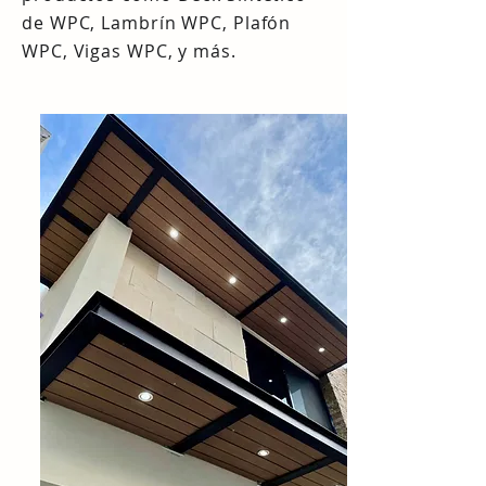
de WPC, Lambrín WPC, Plafón
WPC, Vigas WPC, y más.